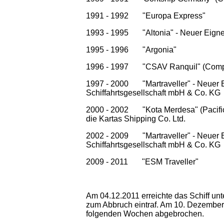
1991 - 1992 "Europa Express"
1993 - 1995 "Altonia" - Neuer Eigner
1995 - 1996 "Argonia"
1996 - 1997 "CSAV Ranquil" (Comp.
1997 - 2000 "Martraveller" - Neuer E
Schiffahrtsgesellschaft mbH & Co. KG
2000 - 2002 "Kota Merdesa" (Pacific I
die Kartas Shipping Co. Ltd.
2002 - 2009 "Martraveller" - Neuer E
Schiffahrtsgesellschaft mbH & Co. KG
2009 - 2011 "ESM Traveller"
Am 04.12.2011 erreichte das Schiff un
zum Abbruch eintraf. Am 10. Dezember 
folgenden Wochen abgebrochen.