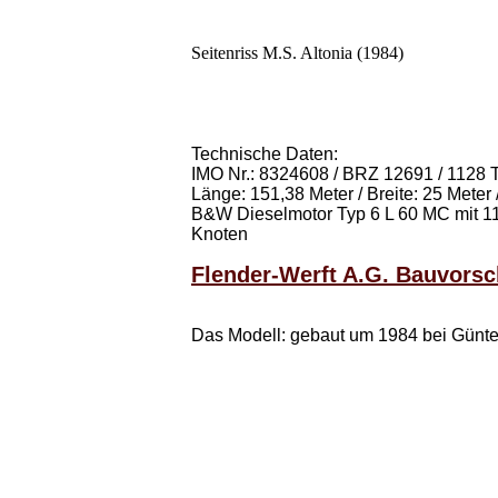
Seitenriss M.S. Altonia (1984)
Technische Daten:
IMO Nr.: 8324608 / BRZ 12691 / 1128 TE
Länge: 151,38 Meter / Breite: 25 Meter 
B&W Dieselmotor Typ 6 L 60 MC mit 11
Knoten
Flender-Werft A.G. Bauvorsch
Das Modell: gebaut um 1984 bei Günte