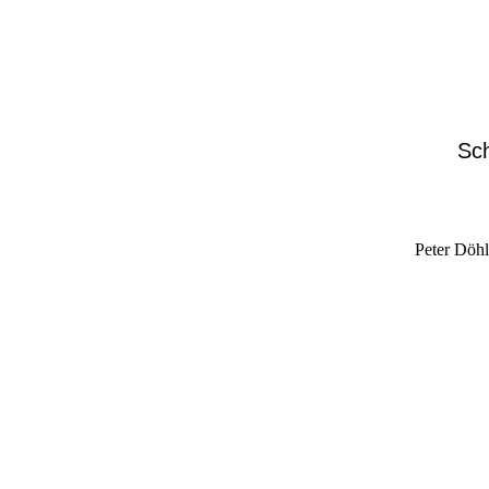
Sch
Peter Döh