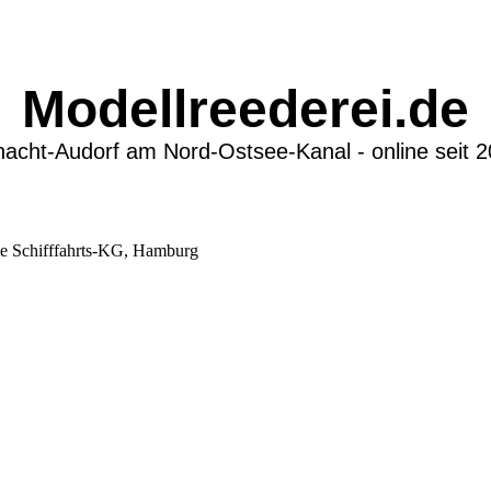
Modellreederei.de
acht-Audorf am Nord-Ostsee-Kanal - online seit 
le Schifffahrts-KG, Hamburg