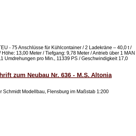
U - 75 Anschlüsse für Kühlcontainer / 2 Ladekräne – 40,0 t /
/ Höhe: 13,00 Meter / Tiefgang: 9,78 Meter / Antrieb über 1 MAN
1 Umdrehungen pro Min., 11339 PS / Geschwindigkeit 17,0
rift zum Neubau Nr. 636 - M.S. Altonia
r Schmidt Modellbau, Flensburg im Maßstab 1:200