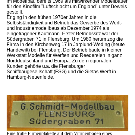
im Modellbau bereits 1969 als mitwirkender Modellbauer
für den Kinofilm "Luftschlacht um England" unter Beweis
gestellt.
Er ging in den frühen 1970er Jahren in die
Selbstständigkeit und Betrieb das Gewerbe des Werft-
und Industriemodellbaus ab Dezember 1974 als
eingetragener Kaufmann. Erster Betriebssitz war der
Südergraben 71 in Flensburg. Um 1980 herum zog die
Firma in den Kirchenweg 17 in Jarplund-Weding (heute
Handewitt) bei Flensburg. Der Betrieb baute in kleiner
Werkstatt Modelle für Werften und Reedereien in ganz
Norddeutschland und Europa. Zu den regionalen
Kunden gehörte u.a. die Flensburger
Schiffbaugesellschaft (FSG) und die Sietas Werft in
Hamburg-Neuenfelde.
Eine frühe Firmenplakette auf dem Vitrinenboden eines