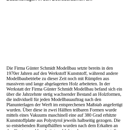
Die Firma Günter Schmidt Modellbau setzte bereits in den
1970er Jahren auf den Werkstoff Kunststoff, während andere
Modellbaubetriebe zu dieser Zeit noch mit Rümpfen aus
massivem und lange abgelagerten Holz arbeiteten. In der
Werkstatt der Firma Günter Schmidt Modellbau befand sich ein
über die Jahrzehnte stetig wachsender Bestand an Holzformen,
die individuell für jeden Modellbauauftrag nach den
Planunterlagen der Werft im entsprechenen Maßstab angefertigt
wurden. Über diese in zwei Hälften teilbaren Formen wurde
mittels eines Vakuums maschinell eine auf 380 Grad erhitzte
Kunststoffplatte aus Polystyrol jeweils halbseitig gezogen. Die
so entstehenden Rumpfhälften wurden nach dem Erkalten an