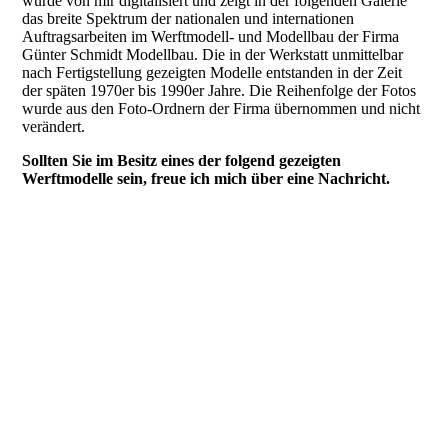
wurde von mir digitalisiert und zeigt in der folgenden Galerie
das breite Spektrum der nationalen und internationen
Auftragsarbeiten im Werftmodell- und Modellbau der Firma
Günter Schmidt Modellbau. Die in der Werkstatt unmittelbar
nach Fertigstellung gezeigten Modelle entstanden in der Zeit
der späten 1970er bis 1990er Jahre. Die Reihenfolge der Fotos
wurde aus den Foto-Ordnern der Firma übernommen und nicht
verändert.
Sollten Sie im Besitz eines der folgend gezeigten
Werftmodelle sein, freue ich mich über eine Nachricht.