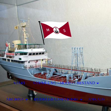
START
SAMMLUNG - MODELLBESTAND
ARCHIVE
MODELLBAUBETRIEBE
ANKAUF