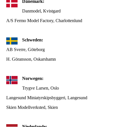
Dänemark:
Danmodel, Kvistgard
A/S Fermo Model Factory, Charlottenlund
Schweden:
AB Sverre, Göteborg
H. Göransson, Oskarshamn
Norwegen:
Trygve Larsen, Oslo
Langesund Miniatyrskipsbyggeri, Langesund
Skien Modellverksted, Skien
Niederlande: