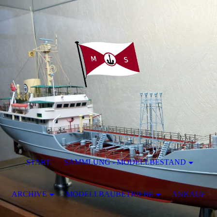
START
SAMMLUNG - MODELLBESTAND
ARCHIVE
MODELLBAUBETRIEBE
ANKAUF