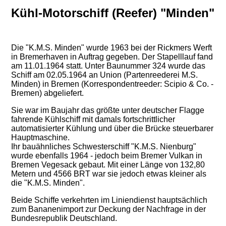
Kühl-Motorschiff (Reefer) "Minden"
Die "K.M.S. Minden" wurde 1963 bei der Rickmers Werft
in Bremerhaven in Auftrag gegeben. Der Stapelllauf fand
am 11.01.1964 statt. Unter Baunummer 324 wurde das
Schiff am 02.05.1964 an Union (Partenreederei M.S.
Minden) in Bremen (Korrespondentreeder: Scipio & Co. -
Bremen) abgeliefert.
Sie war im Baujahr das größte unter deutscher Flagge
fahrende Kühlschiff mit damals fortschrittlicher
automatisierter Kühlung und über die Brücke steuerbarer
Hauptmaschine.
Ihr bauähnliches Schwesterschiff "K.M.S. Nienburg"
wurde ebenfalls 1964 - jedoch beim Bremer Vulkan in
Bremen Vegesack gebaut. Mit einer Länge von 132,80
Metern und 4566 BRT war sie jedoch etwas kleiner als
die "K.M.S. Minden".
Beide Schiffe verkehrten im Liniendienst hauptsächlich
zum Bananenimport zur Deckung der Nachfrage in der
Bundesrepublik Deutschland.