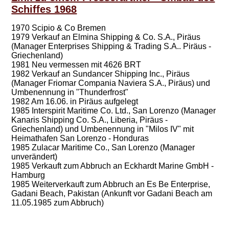
Schiffes 1968
1970 Scipio & Co Bremen
1979 Verkauf an Elmina Shipping & Co. S.A., Piräus
(Manager Enterprises Shipping & Trading S.A.. Piräus -
Griechenland)
1981 Neu vermessen mit 4626 BRT
1982 Verkauf an Sundancer Shipping Inc., Piräus
(Manager Friomar Compania Naviera S.A., Piräus) und
Umbenennung in "Thunderfrost"
1982 Am 16.06. in Piräus aufgelegt
1985 Interspirit Maritime Co. Ltd., San Lorenzo (Manager
Kanaris Shipping Co. S.A., Liberia, Piräus -
Griechenland) und Umbenennung in "Milos IV" mit
Heimathafen San Lorenzo - Honduras
1985 Zulacar Maritime Co., San Lorenzo (Manager
unverändert)
1985 Verkauft zum Abbruch an Eckhardt Marine GmbH -
Hamburg
1985 Weiterverkauft zum Abbruch an Es Be Enterprise,
Gadani Beach, Pakistan (Ankunft vor Gadani Beach am
11.05.1985 zum Abbruch)