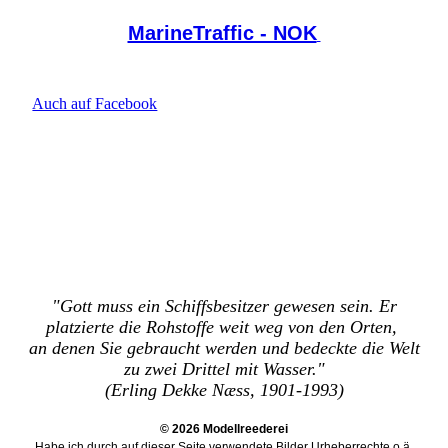
MarineTraffic - NOK
Auch auf Facebook
"Gott muss ein Schiffsbesitzer gewesen sein. Er
platzierte die Rohstoffe weit weg von den Orten,
an denen Sie gebraucht werden und bedeckte die Welt
zu zwei Drittel mit Wasser."
(Erling Dekke Næss, 1901-1993)
© 2026 Modellreederei
Habe ich durch auf dieser Seite verwendete Bilder Urheberrechte o.ä.