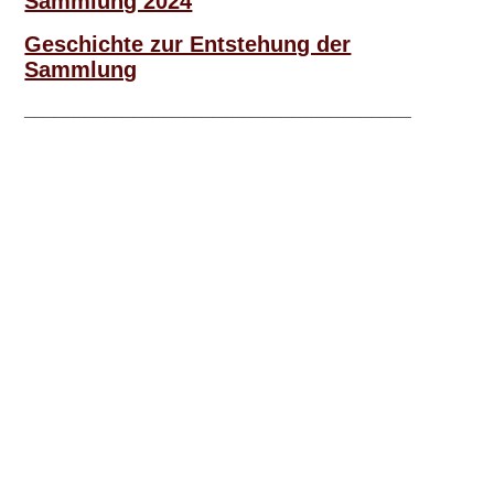
Sammlung 2024
Geschichte zur Entstehung der
Sammlung
_______________________________________