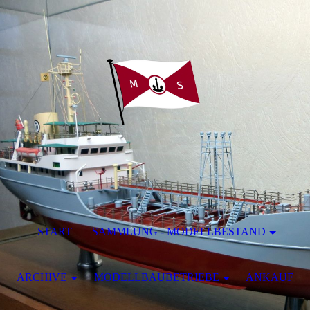
START
SAMMLUNG - MODELLBESTAND
ARCHIVE
MODELLBAUBETRIEBE
ANKAUF