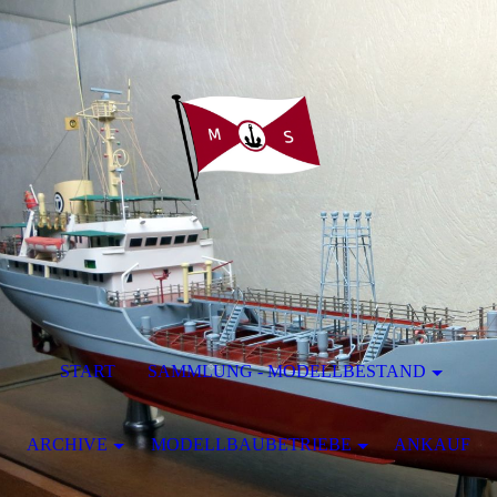
START
SAMMLUNG - MODELLBESTAND
ARCHIVE
MODELLBAUBETRIEBE
ANKAUF